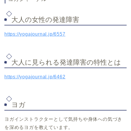
大人の女性の発達障害
https://yogajournal.jp/6557
大人に見られる発達障害の特性とは
https://yogajournal.jp/6462
ヨガ
ヨガインストラクターとして気持ちや身体への気づき
を深めるヨガを教えています。