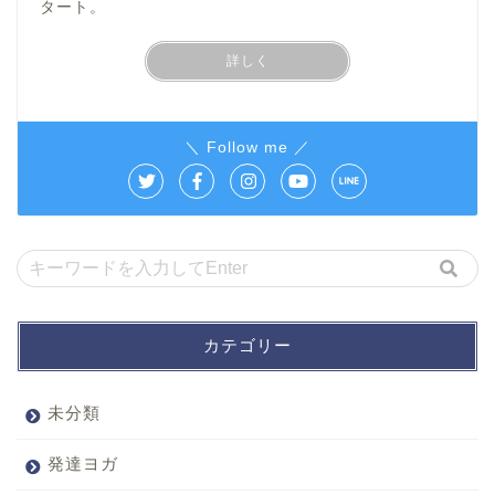
タート。
詳しく
＼ Follow me ／
カテゴリー
未分類
発達ヨガ