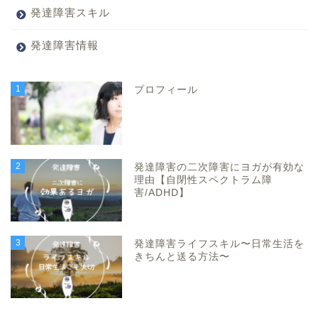
発達障害スキル
発達障害情報
1
プロフィール
2
発達障害の二次障害にヨガが有効な
理由【自閉性スペクトラム障
害/ADHD】
3
発達障害ライフスキル〜日常生活を
きちんと送る方法〜