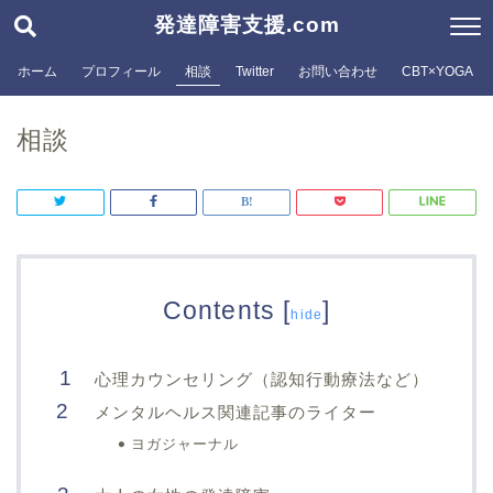
発達障害支援.com
ホーム
プロフィール
相談
Twitter
お問い合わせ
CBT×YOGA
相談
Contents
[
]
hide
心理カウンセリング（認知行動療法など）
メンタルヘルス関連記事のライター
ヨガジャーナル