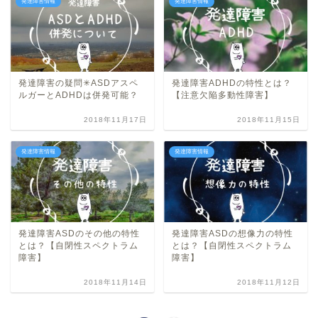
発達障害情報
発達障害情報
発達障害の疑問✳︎ASDアスペ
発達障害ADHDの特性とは？
ルガーとADHDは併発可能？
【注意欠陥多動性障害】
2018年11月17日
2018年11月15日
発達障害情報
発達障害情報
発達障害ASDのその他の特性
発達障害ASDの想像力の特性
とは？【自閉性スペクトラム
とは？【自閉性スペクトラム
障害】
障害】
2018年11月14日
2018年11月12日