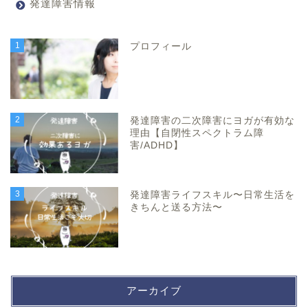
発達障害情報
1
プロフィール
2
発達障害の二次障害にヨガが有効な
理由【自閉性スペクトラム障
害/ADHD】
3
発達障害ライフスキル〜日常生活を
きちんと送る方法〜
アーカイブ