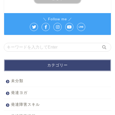
＼ Follow me ／
カテゴリー
未分類
発達ヨガ
発達障害スキル