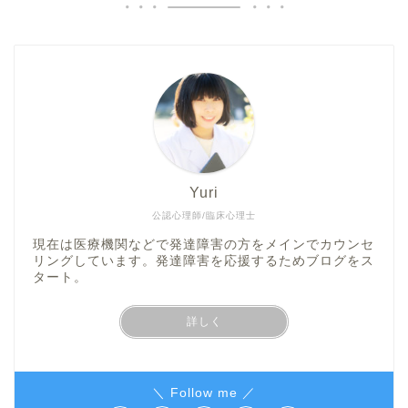
Yuri
公認心理師/臨床心理士
現在は医療機関などで発達障害の方をメインでカウンセ
リングしています。発達障害を応援するためブログをス
タート。
詳しく
＼ Follow me ／