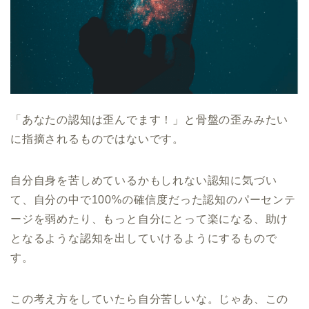
「あなたの認知は歪んでます！」と骨盤の歪みみたい
に指摘されるものではないです。
自分自身を苦しめているかもしれない認知に気づい
て、自分の中で100%の確信度だった認知のパーセンテ
ージを弱めたり、もっと自分にとって楽になる、助け
となるような認知を出していけるようにするもので
す。
この考え方をしていたら自分苦しいな。じゃあ、この