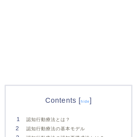
Contents
[
]
hide
認知行動療法とは？
認知行動療法の基本モデル