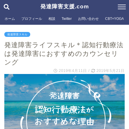
発達障害支援.com
ホーム
プロフィール
相談
Twitter
お問い合わせ
CBT×YOGA
発達障害スキル
発達障害ライフスキル＊認知行動療法
は発達障害におすすめのカウンセリ
ング
2019年4月11日
/
2019年5月21日