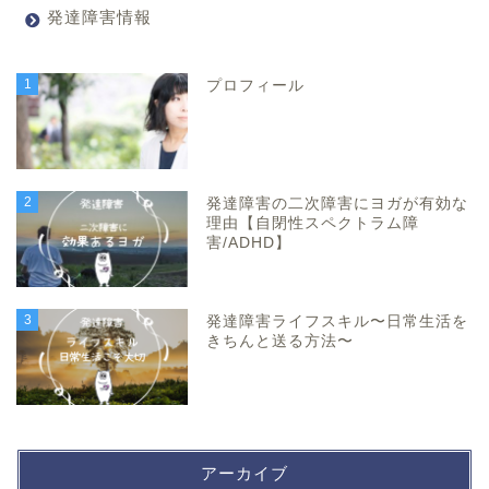
発達障害情報
1
プロフィール
2
発達障害の二次障害にヨガが有効な
理由【自閉性スペクトラム障
害/ADHD】
3
発達障害ライフスキル〜日常生活を
きちんと送る方法〜
アーカイブ