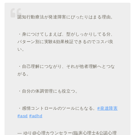
認知行動療法が発達障害にぴったりはまる理由。
・身につけてしまえば、型がしっかりしてる分、
パターン別に実験&効果検証できるのでコスパ良
い。
・自己理解につながり、それが他者理解へとつな
がる。
・自分の体調管理にも役立つ。
・感情コントロールのツールにもなる。
#発達障害
#asd
#adhd
— ゆり@心理カウンセラー(臨床心理士&公認心理