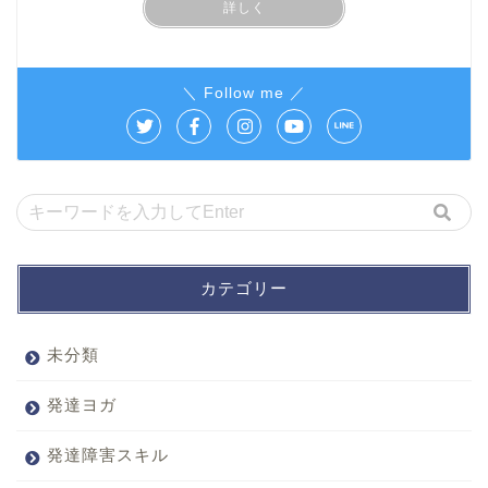
詳しく
＼ Follow me ／
カテゴリー
未分類
発達ヨガ
発達障害スキル