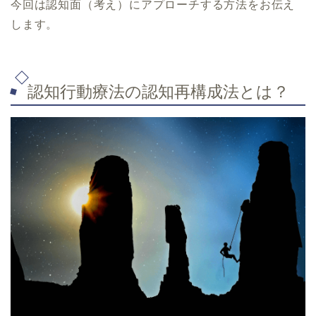
今回は認知面（考え）にアプローチする方法をお伝え
します。
認知行動療法の認知再構成法とは？