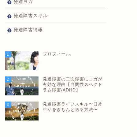
発達ヨガ
発達障害スキル
発達障害情報
プロフィール
1
発達障害の二次障害にヨガが
2
有効な理由【自閉性スペクト
ラム障害/ADHD】
発達障害ライフスキル〜日常
3
生活をきちんと送る方法〜