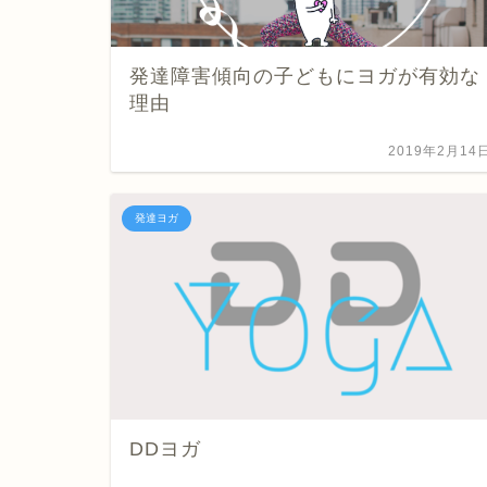
発達障害傾向の子どもにヨガが有効な
理由
2019年2月14
発達ヨガ
DDヨガ