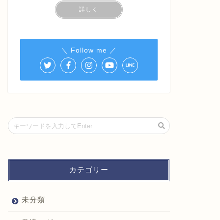
詳しく
＼ Follow me ／
カテゴリー
未分類