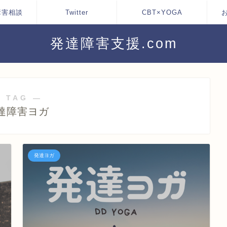
障害相談
Twitter
CBT×YOGA
発達障害支援.com
 TAG ―
達障害ヨガ
発達ヨガ