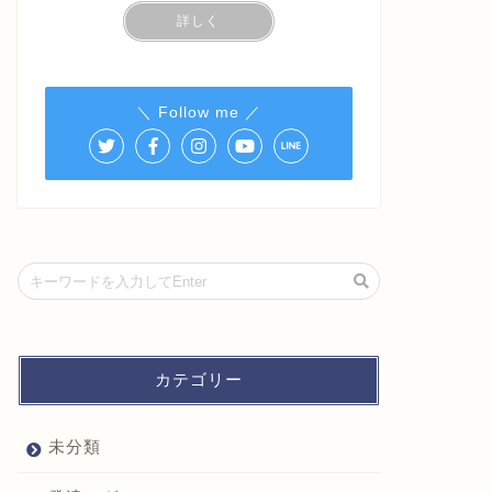
詳しく
＼ Follow me ／
カテゴリー
未分類