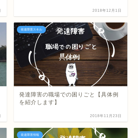
日
2018年12月1日
発達障害スキル
発達障害の職場での困りごと【具体例
を紹介します】
日
2018年11月23日
発達障害情報