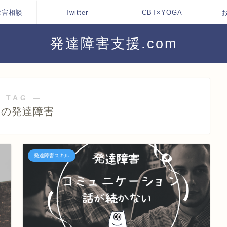
障害相談
Twitter
CBT×YOGA
発達障害支援.com
 TAG ―
人の発達障害
発達障害スキル