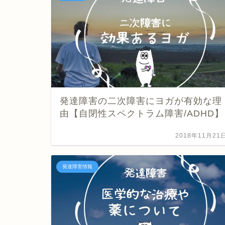
発達障害の二次障害にヨガが有効な理
由【自閉性スペクトラム障害/ADHD】
2018年11月21
発達障害情報