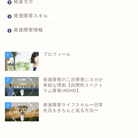
発達ヨガ
発達障害スキル
発達障害情報
プロフィール
1
発達障害の二次障害にヨガが
2
有効な理由【自閉性スペクト
ラム障害/ADHD】
発達障害ライフスキル〜日常
3
生活をきちんと送る方法〜