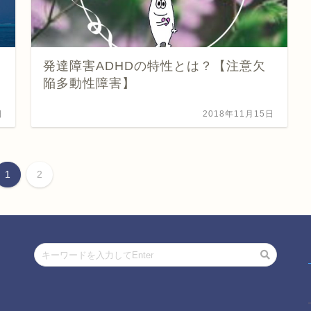
発達障害ADHDの特性とは？【注意欠
陥多動性障害】
日
2018年11月15日
1
2