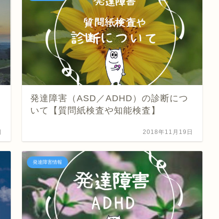
発達障害（ASD／ADHD）の診断につ
いて【質問紙検査や知能検査】
日
2018年11月19日
発達障害情報