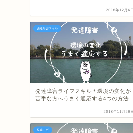
2018年12月6
発達障害スキル
発達障害ライフスキル＊環境の変化が
苦手な方へうまく適応する4つの方法
2018年11月26
発達ヨガ