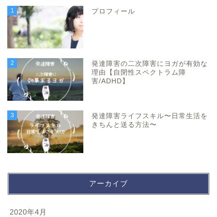
1
プロフィール
2
発達障害の二次障害にヨガが有効な
理由【自閉性スペクトラム障
害/ADHD】
3
発達障害ライフスキル〜日常生活を
きちんと送る方法〜
アーカイブ
2020年4月