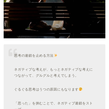
思考の連鎖を止める方法
ネガティブな考えが、もっとネガティブな考えに
つながって、グルグルと考えでしまう。
ぐるぐる思考はうつの原因にもなります
「思った」を挟むことで、ネガティブ連鎖をスト