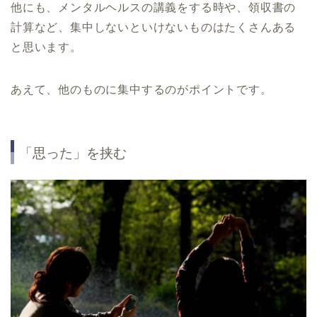
他にも、メンタルヘルスの講義をする時や、領収書の
計算など、集中しないといけないものはたくさんある
と思います。
あえて、他のものに集中するのがポイントです。
「思った」を挟む