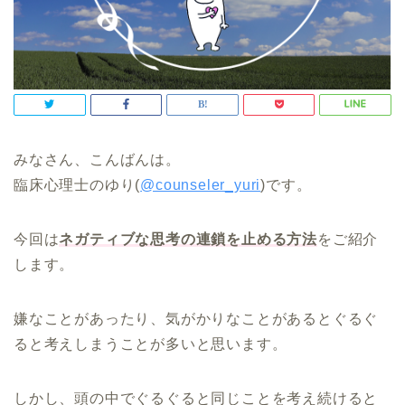
みなさん、こんばんは。
臨床心理士のゆり(
@counseler_yuri
)です。
今回は
ネガティブな思考の連鎖を止める方法
をご紹介
します。
嫌なことがあったり、気がかりなことがあるとぐるぐ
ると考えしまうことが多いと思います。
しかし、頭の中でぐるぐると同じことを考え続けると