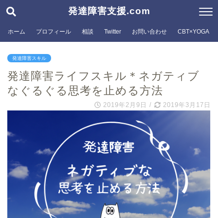
発達障害支援.com
ホーム
プロフィール
相談
Twitter
お問い合わせ
CBT×YOGA
発達障害スキル
発達障害ライフスキル＊ネガティブ
なぐるぐる思考を止める方法
2019年2月9日
/
2019年3月17日