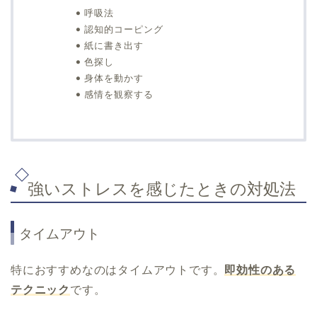
呼吸法
認知的コーピング
紙に書き出す
色探し
身体を動かす
感情を観察する
強いストレスを感じたときの対処法
タイムアウト
特におすすめなのはタイムアウトです。
即効性のある
テクニック
です。