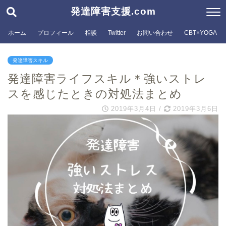
発達障害支援.com
ホーム
プロフィール
相談
Twitter
お問い合わせ
CBT×YOGA
発達障害スキル
発達障害ライフスキル＊強いストレ
スを感じたときの対処法まとめ
2019年3月4日
/
2019年3月6日