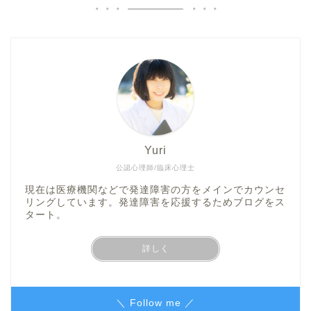
Yuri
公認心理師/臨床心理士
現在は医療機関などで発達障害の方をメインでカウンセ
リングしています。発達障害を応援するためブログをス
タート。
詳しく
＼ Follow me ／