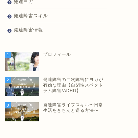
発達ヨガ
発達障害スキル
発達障害情報
プロフィール
1
発達障害の二次障害にヨガが
2
有効な理由【自閉性スペクト
ラム障害/ADHD】
発達障害ライフスキル〜日常
3
生活をきちんと送る方法〜