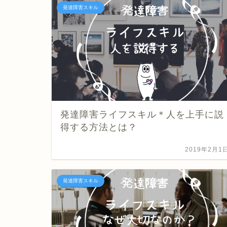
発達障害スキル
発達障害ライフスキル＊人を上手に説
得する方法とは？
2019年2月1
発達障害スキル