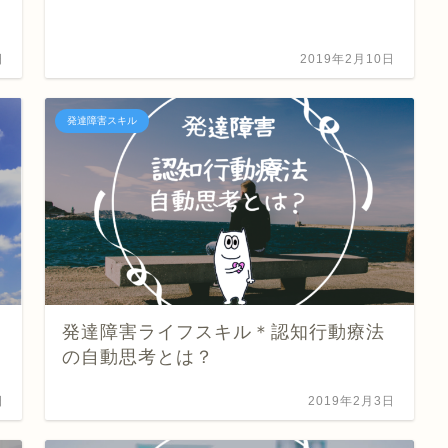
日
2019年2月10日
発達障害スキル
発達障害ライフスキル＊認知行動療法
の自動思考とは？
日
2019年2月3日