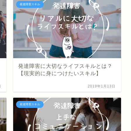
発達障害スキル
発達障害に大切なライフスキルとは？
【現実的に身につけたいスキル】
日
2019年1月13日
発達障害スキル