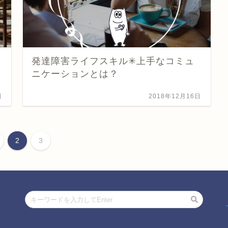
発達障害ライフスキル✳︎上手なコミュ
ニケーションとは？
日
2018年12月16日
2
3