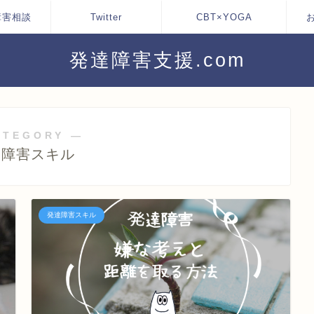
障害相談
Twitter
CBT×YOGA
発達障害支援.com
ATEGORY ―
達障害スキル
発達障害スキル