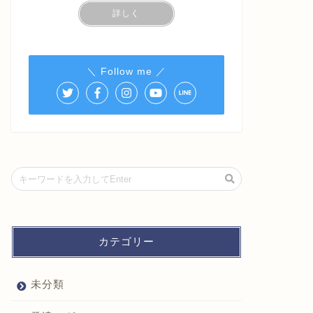
詳しく
＼ Follow me ／
カテゴリー
未分類