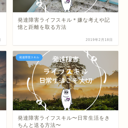
発達障害ライフスキル＊嫌な考えや記
憶と距離を取る方法
日
2019年2月18日
発達障害スキル
発達障害ライフスキル〜日常生活をき
ちんと送る方法〜