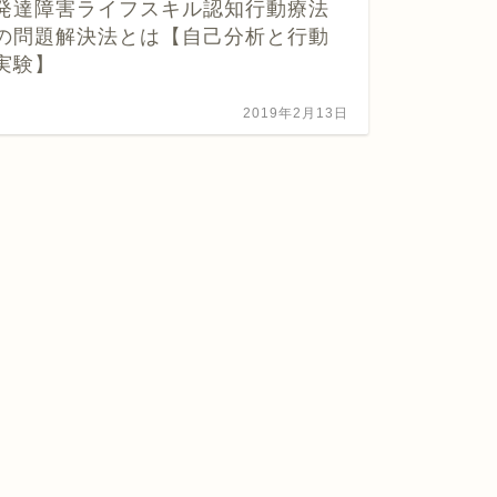
発達障害ライフスキル認知行動療法
受け流
の問題解決法とは【自己分析と行動
実験】
2019年2月13日