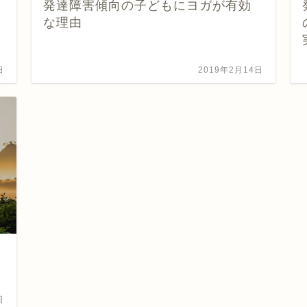
発達障害傾向の子どもにヨガが有効
な理由
日
2019年2月14日
日