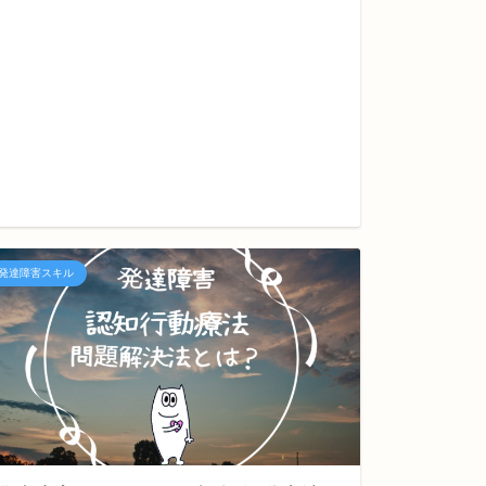
発達障
ルネス
発達障害スキ
発達障害スキル
発達障