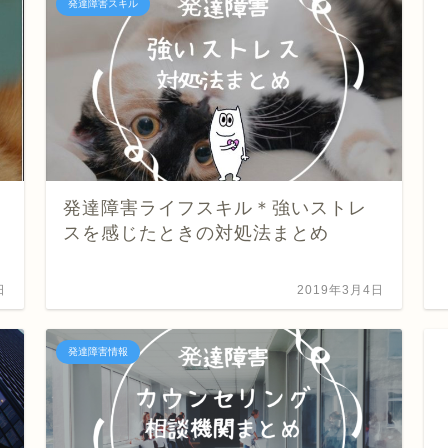
発達障害スキル
発達障害ライフスキル＊強いストレ
スを感じたときの対処法まとめ
日
2019年3月4日
発達障害情報