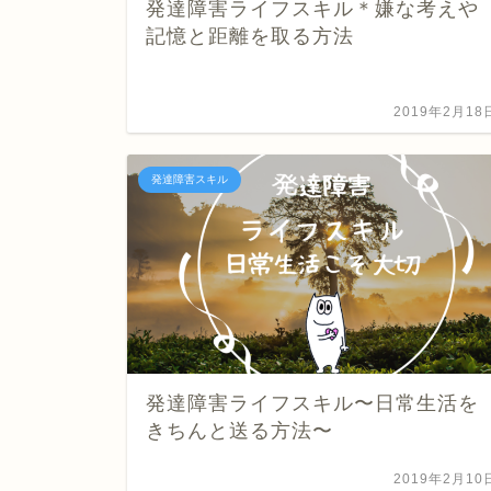
発達障害ライフスキル＊嫌な考えや
記憶と距離を取る方法
2019年2月18
発達障害スキル
発達障害ライフスキル〜日常生活を
きちんと送る方法〜
2019年2月10